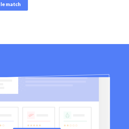
 le match