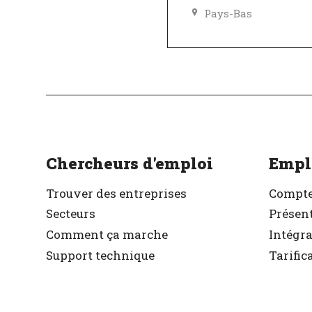
Pays-Bas
Excellent employeu
Vérifié
Chercheurs d'emploi
Empl
Trouver des entreprises
Compte
Secteurs
Présent
Comment ça marche
Intégr
Support technique
Tarific