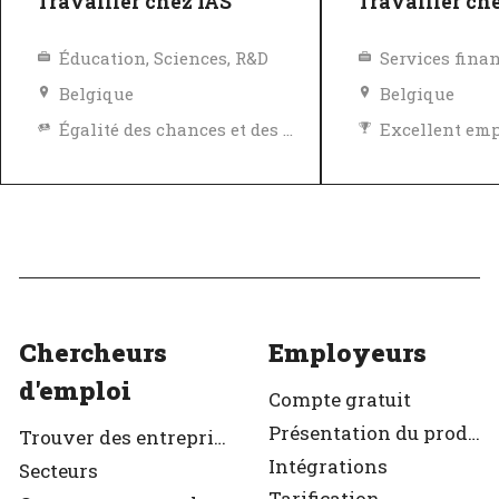
Travailler chez IAS
Travailler ch
Éducation, Sciences, R&D
Services fina
Belgique
Belgique
Égalité des chances et des avantages
Excellent em
Excellent employeur
Vérifié
Vérifié
Chercheurs
Employeurs
d'emploi
Compte gratuit
Présentation du produit
Trouver des entreprises
Intégrations
Secteurs
Tarification