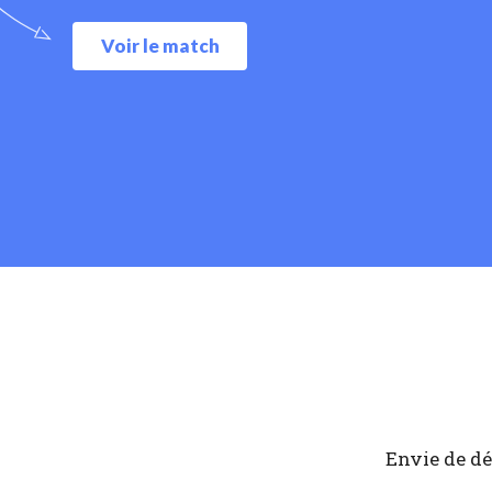
Voir le match
Envie de dé