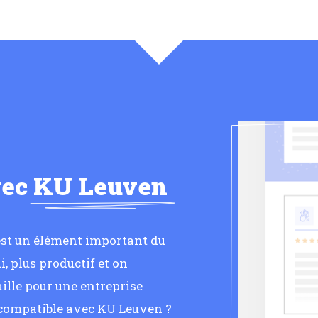
vec
KU Leuven
 est un élément important du
, plus productif et on
ille pour une entreprise
 compatible avec KU Leuven ?