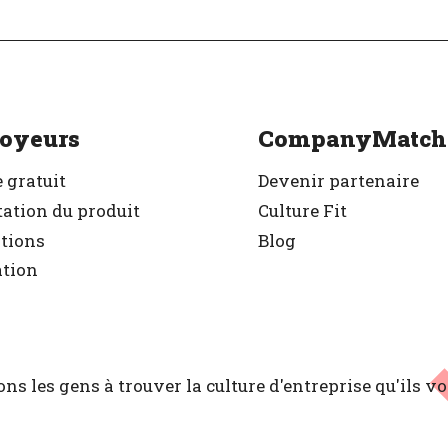
oyeurs
CompanyMatch
 gratuit
Devenir partenaire
ation du produit
Culture Fit
ations
Blog
ation
ns les gens à trouver la culture d'entreprise
qu'ils v