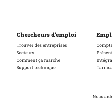
Vérifié
Chercheurs d'emploi
Empl
Trouver des entreprises
Compte
Secteurs
Présent
Comment ça marche
Intégr
Support technique
Tarific
Nous aido