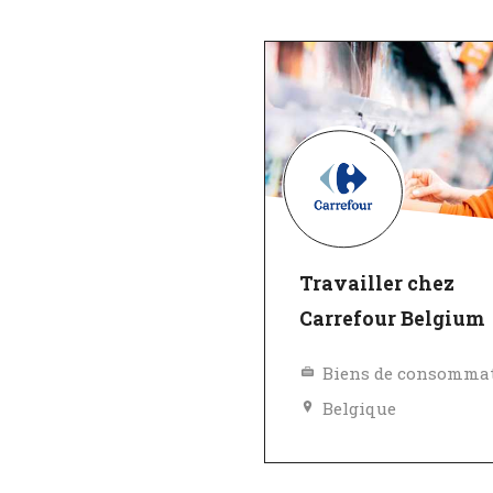
Travailler chez
Carrefour Belgium
Belgique
Excellent employeu