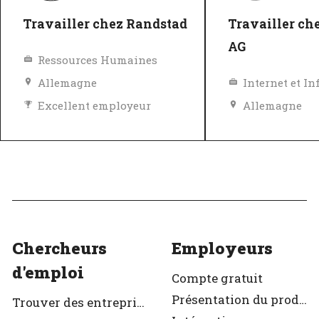
Travailler chez Randstad
Travailler che
AG
Ressources Humaines
Allemagne
Internet et I
Excellent employeur
Allemagne
Vérifié
Excellent em
Vérifié
Chercheurs
Employeurs
d'emploi
Compte gratuit
Présentation du produit
Trouver des entreprises