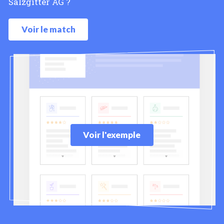
Salzgitter AG ?
Voir le match
Voir l'exemple