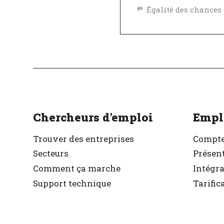
Excellent employeu
Vérifié
Chercheurs d'emploi
Empl
Trouver des entreprises
Compte
Secteurs
Présent
Comment ça marche
Intégr
Support technique
Tarific