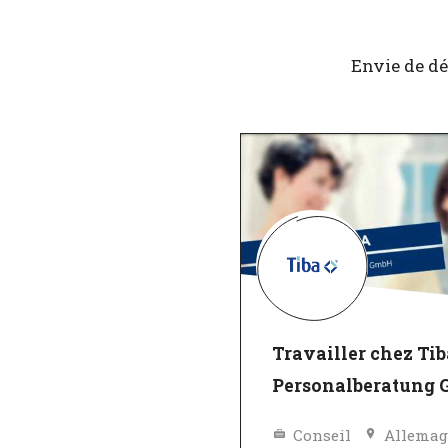
Envie de dé
Travailler chez Tib
Personalberatung
Conseil
Allema