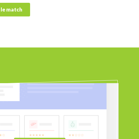
 le match