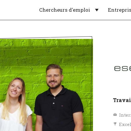
Chercheurs d'emploi
Entrepri
Travai
Inter
Exce