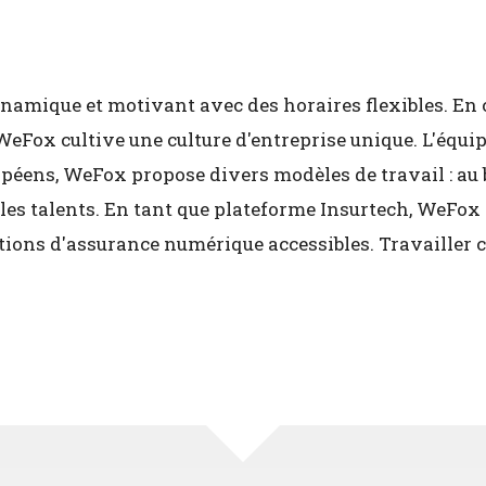
amique et motivant avec des horaires flexibles. En 
ox cultive une culture d'entreprise unique. L'équip
péens, WeFox propose divers modèles de travail : au b
 les talents. En tant que plateforme Insurtech, WeFox
lutions d'assurance numérique accessibles. Travailler 