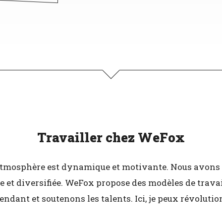
Travailler chez WeFox
L'atmosphère est dynamique et motivante. Nous avons d
 et diversifiée. WeFox propose des modèles de travai
ndant et soutenons les talents. Ici, je peux révolutio