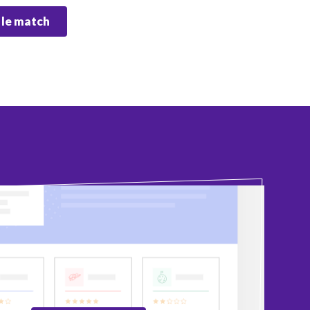
 le match