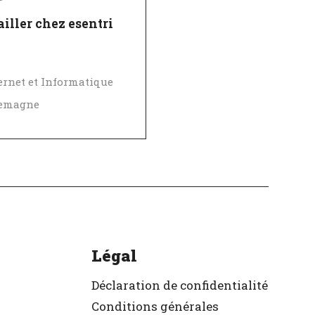
iller chez esentri
ernet et Informatique
lemagne
ellent employeur
ifié
Légal
Déclaration de confidentialité
Conditions générales