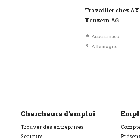
Travailler chez A
Konzern AG
Assurances
Allemagne
Excellent employeu
Vérifié
Chercheurs d'emploi
Empl
Trouver des entreprises
Compte
Secteurs
Présent