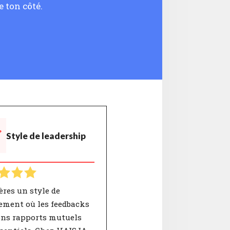
 ton côté.
Style de leadership
ères un style de
ment où les feedbacks
ons rapports mutuels