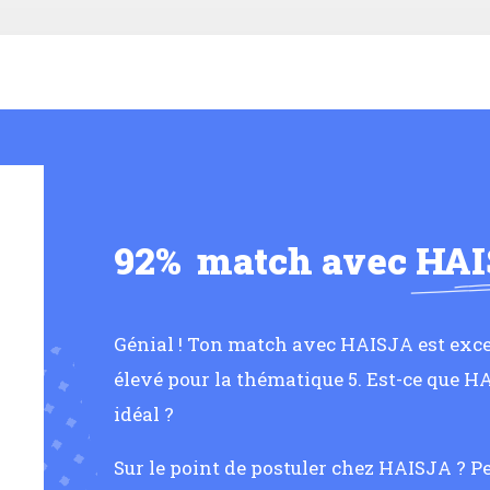
92%
match avec
HAI
Génial ! Ton match avec HAISJA est excel
élevé pour la thématique 5. Est-ce que 
idéal ?
Sur le point de postuler chez HAISJA ? P