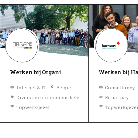
Werken bij Organi
Werken bij H
Internet & IT
België
Consultancy
Diversiteit en inclusie beleid
Equal pay
Topwerkgever
Topwerkgeve
Geverifieerd
Geverifieerd