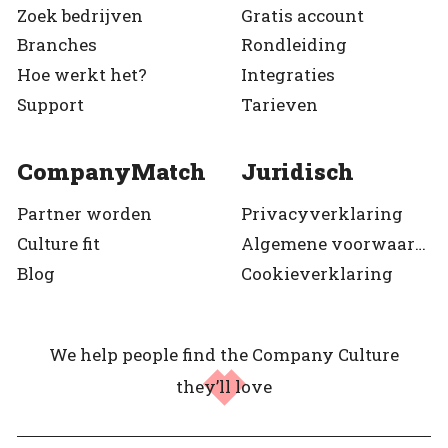
Zoek bedrijven
Gratis account
Branches
Rondleiding
Hoe werkt het?
Integraties
Support
Tarieven
CompanyMatch
Juridisch
Partner worden
Privacyverklaring
Culture fit
Algemene voorwaarden
Blog
Cookieverklaring
We help people find the Company Culture
they’ll love