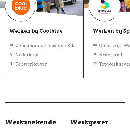
Werken bij Coolblue
Werken bij Sp
Consumentengoederen & Detailhandel
Nederland
Nederland
Topwerkgever
Topwerkgeve
Geverifieerd
Geverifieerd
Werkzoekende
Werkgever