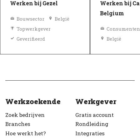
Werken bij Gezel
Werken bij Ca
Belgium
Bouwsector
België
Topwerkgever
Geverifieerd
België
Topwerkgeve
Geverifieerd
Werkzoekende
Werkgever
Zoek bedrijven
Gratis account
Branches
Rondleiding
Hoe werkt het?
Integraties