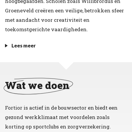
hoogbegaafden. Scholen zoals Willibrordus en
Groeneveld creëren een veilige, betrokken sfeer
met aandacht voor creativiteit en
toekomstgerichte vaardigheden.
Lees meer
Wat we doen
Fortior is actief in de bouwsector en biedt een
gezond werkklimaat met voordelen zoals
korting op sportclubs en zorgverzekering.