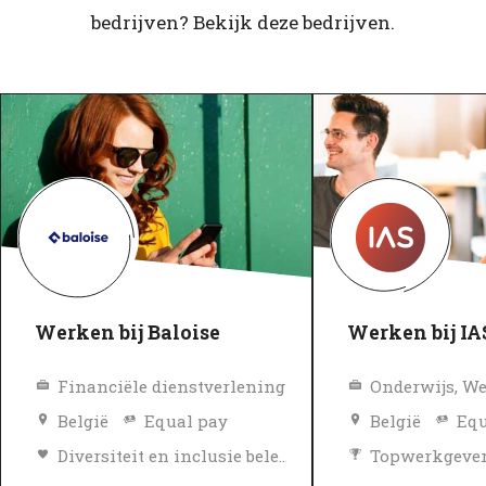
bedrijven? Bekijk deze bedrijven.
Werken bij Baloise
Werken bij IA
Financiële dienstverlening
België
Equal pay
België
Equ
Diversiteit en inclusie beleid
Topwerkgeve