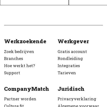
Topwerkgever
Geverifieerd
Geverifieerd
Werkzoekende
Werkgever
Zoek bedrijven
Gratis account
Branches
Rondleiding
Hoe werkt het?
Integraties
Support
Tarieven
CompanyMatch
Juridisch
Partner worden
Privacyverklaring
Culture fit
Algemene voorwaarden