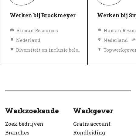
Werken bij Brockmeyer
Werken bij S
Human Resources
Human Resou
Nederland
Nederland
Diversiteit en inclusie beleid
Topwerkgeve
Topwerkgever
Geverifieerd
Geverifieerd
Werkzoekende
Werkgever
Zoek bedrijven
Gratis account
Branches
Rondleiding