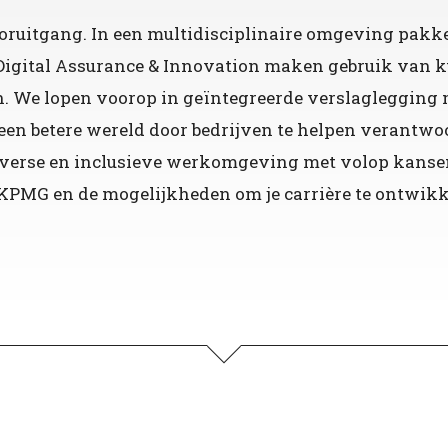
ruitgang. In een multidisciplinaire omgeving pakk
Digital Assurance & Innovation maken gebruik van k
n. We lopen voorop in geïntegreerde verslaglegging 
 een betere wereld door bedrijven te helpen verantwo
verse en inclusieve werkomgeving met volop kansen 
KPMG en de mogelijkheden om je carrière te ontwikk