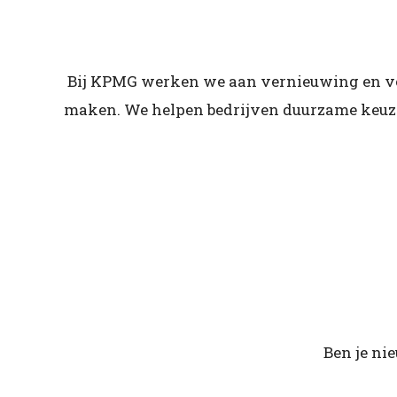
Bij KPMG werken we aan vernieuwing en voo
maken. We helpen bedrijven duurzame keuze
Ben je ni