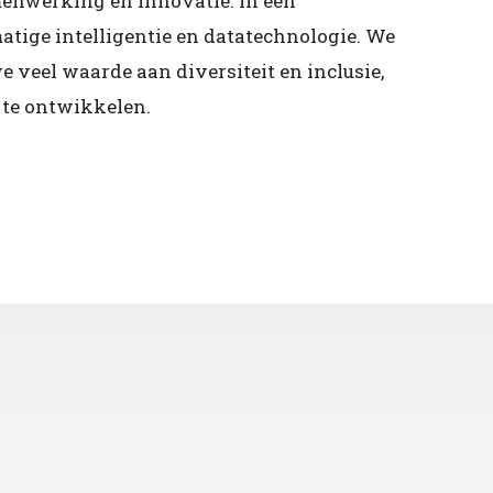
enwerking en innovatie. In een
ige intelligentie en datatechnologie. We
veel waarde aan diversiteit en inclusie,
l te ontwikkelen.