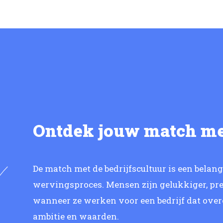
Ontdek jouw match m
De match met de bedrijfscultuur is een belan
wervingsproces. Mensen zijn gelukkiger, pre
wanneer ze werken voor een bedrijf dat ove
ambitie en waarden.