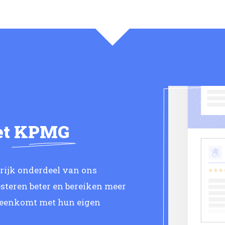
et
KPMG
grijk onderdeel van ons
steren beter en bereiken meer
reenkomt met hun eigen