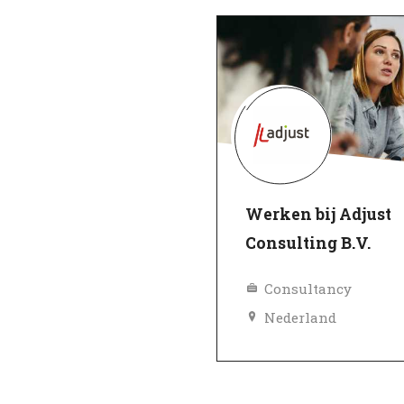
Werken bij Adjust
Consulting B.V.
Consultancy
Nederland
Topwerkgever
Geverifieerd