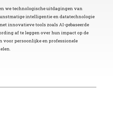
en we technologische uitdagingen van
unstmatige intelligentie en datatechnologie
met innovatieve tools zoals AI-gebaseerde
ording af te leggen over hun impact op de
voor persoonlijke en professionele
elen.