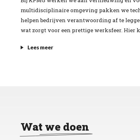
Bij KPMG werken we aan vernieuwing en voor
multidisciplinaire omgeving pakken we tech
helpen bedrijven verantwoording af te legge
wat zorgt voor een prettige werksfeer. Hier k
Lees meer
Wat we doen