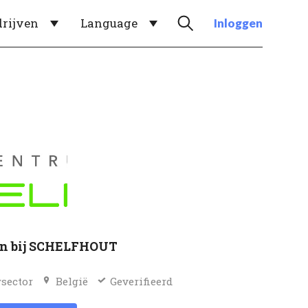
drijven
Language
Inloggen
n bij SCHELFHOUT
sector
België
Geverifieerd