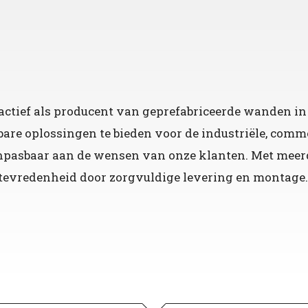
ctief als producent van geprefabriceerde wanden in 
are oplossingen te bieden voor de industriële, comm
aanpasbaar aan de wensen van onze klanten. Met meer
tevredenheid door zorgvuldige levering en montage. W