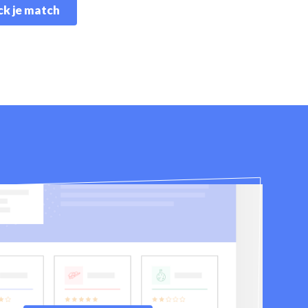
k je match