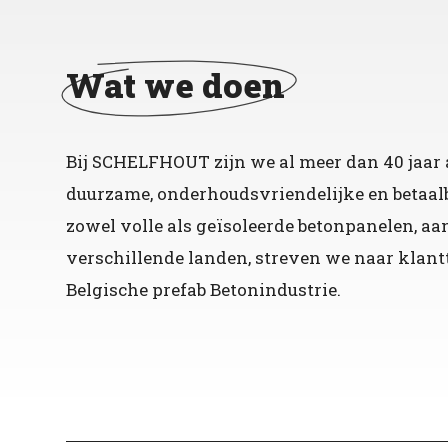
Wat we doen
Bij SCHELFHOUT zijn we al meer dan 40 jaar a
duurzame, onderhoudsvriendelijke en betaalb
zowel volle als geïsoleerde betonpanelen, 
verschillende landen, streven we naar klant
Belgische prefab Betonindustrie.