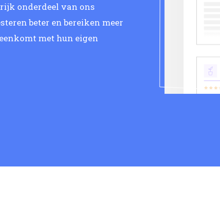
grijk onderdeel van ons
steren beter en bereiken meer
reenkomt met hun eigen