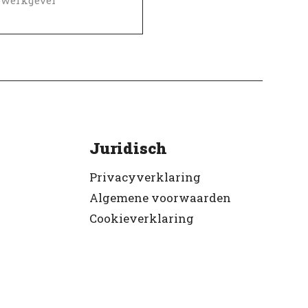
erifieerd
Juridisch
Privacyverklaring
Algemene voorwaarden
Cookieverklaring