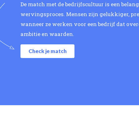
De match met de bedrijfscultuur is een belan
wervingsproces. Mensen zijn gelukkiger, pre
wanneer ze werken voor een bedrijf dat ove
ambitie en waarden.
Check je match