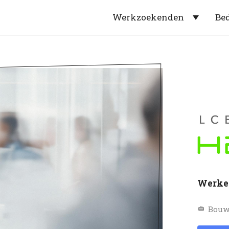
Werkzoekenden
Be
Werke
Bouw