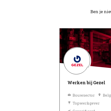
Ben je ni
Werken bij Gezel
Bouwsector
Belg
Topwerkgever
Geverifieerd