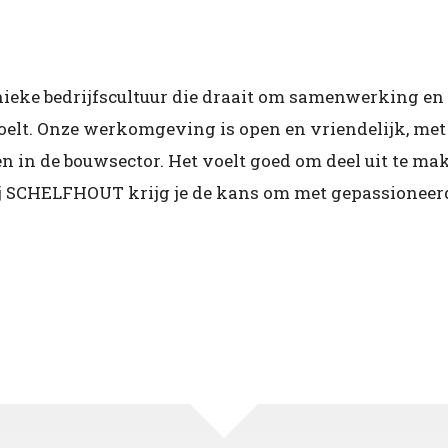
eke bedrijfscultuur die draait om samenwerking en
voelt. Onze werkomgeving is open en vriendelijk, met 
 in de bouwsector. Het voelt goed om deel uit te m
Bij SCHELFHOUT krijg je de kans om met gepassioneer