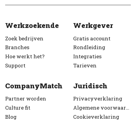
Werkzoekende
Werkgever
Zoek bedrijven
Gratis account
Branches
Rondleiding
Hoe werkt het?
Integraties
Support
Tarieven
CompanyMatch
Juridisch
Partner worden
Privacyverklaring
Culture fit
Algemene voorwaarden
Blog
Cookieverklaring