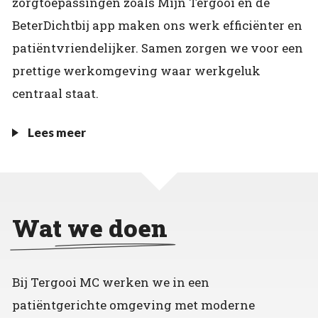
zorgtoepassingen zoals Mijn Tergooi en de
BeterDichtbij app maken ons werk efficiënter en
patiëntvriendelijker. Samen zorgen we voor een
prettige werkomgeving waar werkgeluk
centraal staat.
Lees meer
Wat we doen
Bij Tergooi MC werken we in een
patiëntgerichte omgeving met moderne