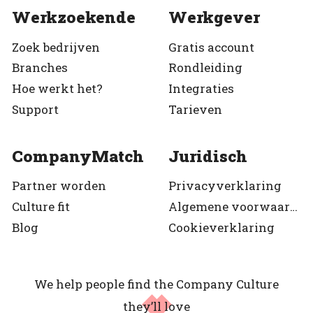
Werkzoekende
Werkgever
Zoek bedrijven
Gratis account
Branches
Rondleiding
Hoe werkt het?
Integraties
Support
Tarieven
CompanyMatch
Juridisch
Partner worden
Privacyverklaring
Culture fit
Algemene voorwaarden
Blog
Cookieverklaring
We help people find the Company Culture
they’ll love