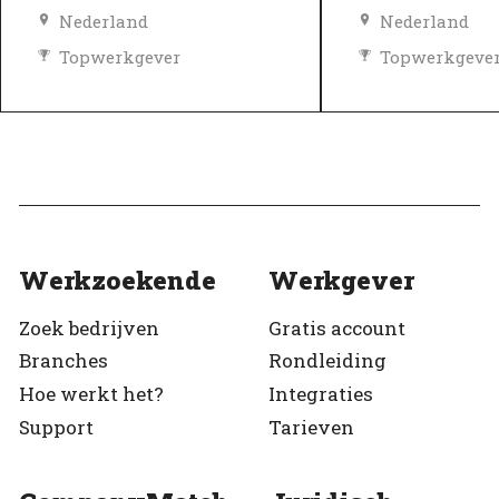
Nederland
Nederland
Topwerkgever
Topwerkgeve
Geverifieerd
Geverifieerd
Werkzoekende
Werkgever
Zoek bedrijven
Gratis account
Branches
Rondleiding
Hoe werkt het?
Integraties
Support
Tarieven