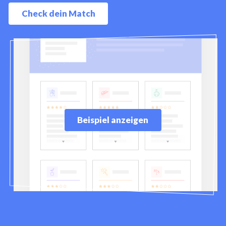
Check dein Match
Beispiel anzeigen