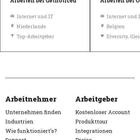
Arbeiten bei Getnoticed
Arbeiten bei 
Internet und IT
Internet und 
Niederlande
Belgien
Top-Arbeitgeber
Verifiziert
Top-Arbeitgeb
Verifiziert
Arbeitnehmer
Arbeitgeber
Unternehmen finden
Kostenloser Account
Industrien
Produkttour
Wie funktioniert's?
Integrationen
Support
Preise