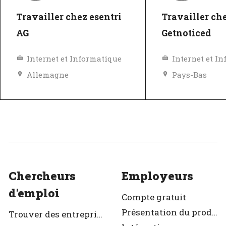
Travailler chez esentri
Travailler ch
AG
Getnoticed
Internet et Informatique
Internet et I
Allemagne
Pays-Bas
Excellent employeur
Excellent em
Vérifié
Vérifié
Chercheurs
Employeurs
d'emploi
Compte gratuit
Présentation du produit
Trouver des entreprises