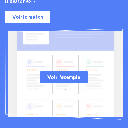
Bluestonex ?
Voir le match
Voir l'exemple