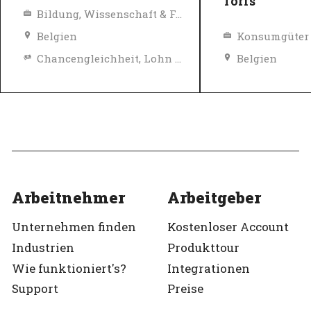
Torfs
Bildung, Wissenschaft & Forschung
Belgien
Chancengleichheit, Lohn und Sozialleistungen
Belgien
Top-Arbeitgeber
Verifiziert
Top-Arbeitgeb
Verifiziert
Arbeitnehmer
Arbeitgeber
Unternehmen finden
Kostenloser Account
Industrien
Produkttour
Wie funktioniert's?
Integrationen
Support
Preise