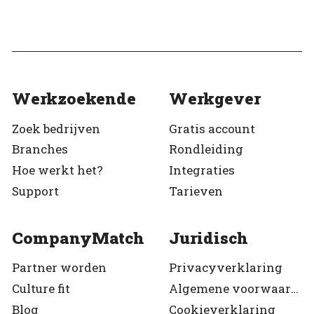
Werkzoekende
Werkgever
Zoek bedrijven
Gratis account
Branches
Rondleiding
Hoe werkt het?
Integraties
Support
Tarieven
CompanyMatch
Juridisch
Partner worden
Privacyverklaring
Culture fit
Algemene voorwaarden
Blog
Cookieverklaring