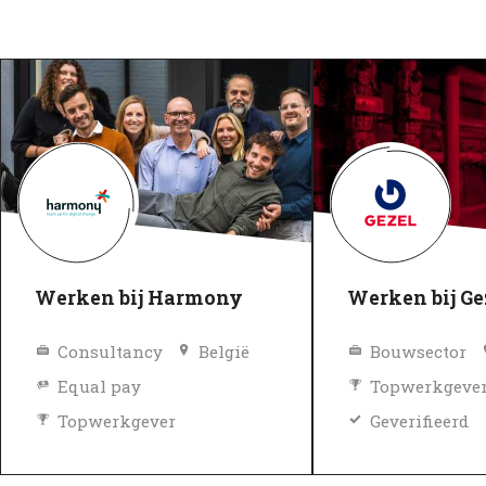
Werken bij Harmony
Werken bij Ge
Consultancy
België
Bouwsector
Equal pay
Topwerkgeve
Topwerkgever
Geverifieerd
Geverifieerd