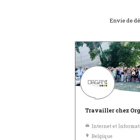
Envie de dé
Travailler chez Or
Internet et Informa
Belgique