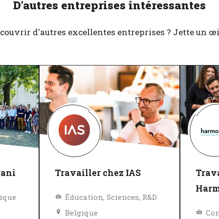
D'autres entreprises intéressantes
couvrir d'autres excellentes entreprises ? Jette un œil 
gani
Travailler chez IAS
Trava
Har
tique
Éducation, Sciences, R&D
Belgique
Con