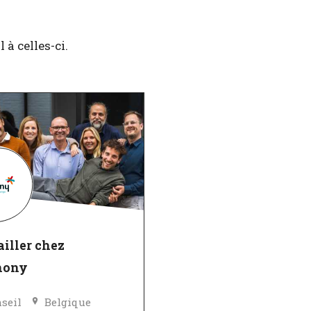
à celles-ci.
iller chez
mony
seil
Belgique