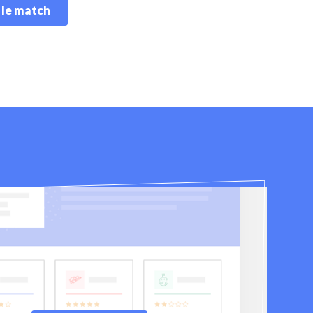
 le match