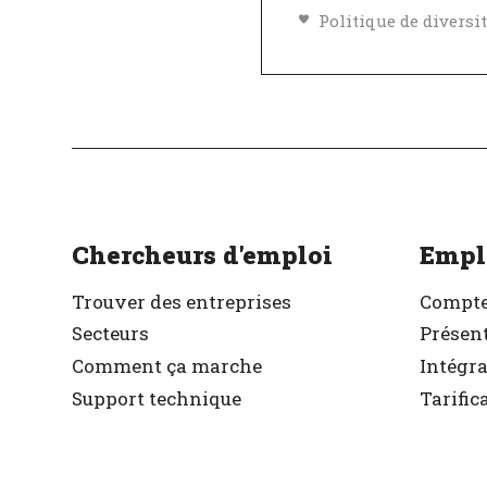
Excellent employeu
Vérifié
Chercheurs d'emploi
Empl
Trouver des entreprises
Compte
Secteurs
Présent
Comment ça marche
Intégr
Support technique
Tarific