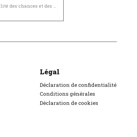
Égalité des chances et des avantages
ellent employeur
ifié
Légal
Déclaration de confidentialité
Conditions générales
Déclaration de cookies