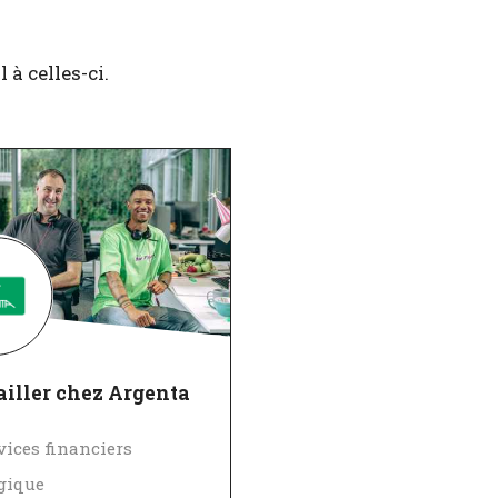
à celles-ci.
iller chez Argenta
vices financiers
gique