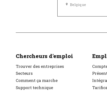
Belgique
Excellent employeu
Vérifié
Chercheurs d'emploi
Empl
Trouver des entreprises
Compte
Secteurs
Présent
Comment ça marche
Intégr
Support technique
Tarific