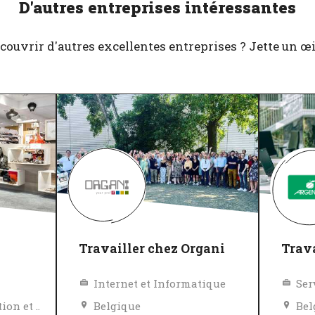
D'autres entreprises intéressantes
couvrir d'autres excellentes entreprises ? Jette un œil 
Travailler chez Organi
Trava
Internet et Informatique
Ser
Biens de consommation et Vente au détail
Belgique
Bel