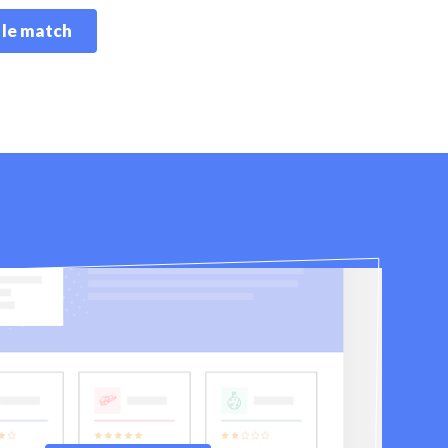
 le match