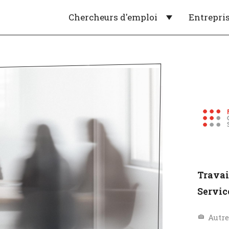
Chercheurs d'emploi
Entrepri
Travai
Servic
Autr