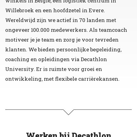
winkels in België, een logistiek centrum in
Willebroek en een hoofdzetel in Evere.
Wereldwijd zijn we actief in 70 landen met
ongeveer 100.000 medewerkers. Als teamcoach
motiveer je je team en zorg je voor tevreden
klanten. We bieden persoonlijke begeleiding,
coaching en opleidingen via Decathlon
University. Er is ruimte voor groei en
ontwikkeling, met flexibele carrièrekansen.
Werken bij Decathlon