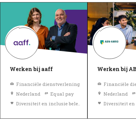
Werken bij aaff
Werken bij 
Financiële dienstverlening
Financiële di
Nederland
Equal pay
Nederland
Diversiteit en inclusie beleid
Topwerkgever
Topwerkgeve
Geverifieerd
Geverifieerd