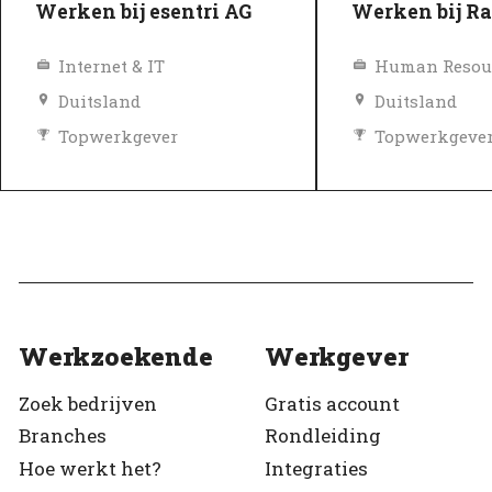
Werken bij esentri AG
Werken bij R
Internet & IT
Human Resou
Duitsland
Duitsland
Topwerkgever
Topwerkgeve
Geverifieerd
Geverifieerd
Werkzoekende
Werkgever
Zoek bedrijven
Gratis account
Branches
Rondleiding
Hoe werkt het?
Integraties