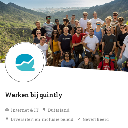
Werken bij quintly
Internet & IT
Duitsland
Diversiteit en inclusie beleid
Geverifieerd