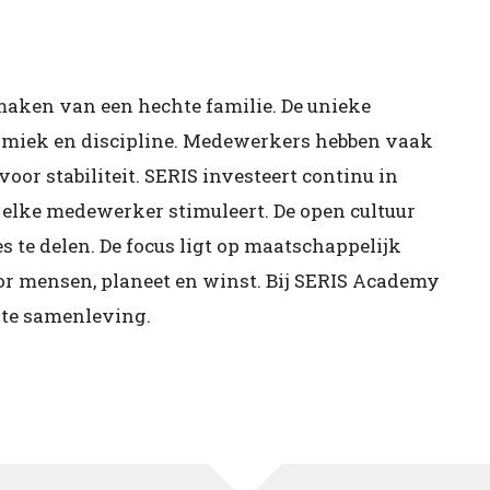
maken van een hechte familie. De unieke
ynamiek en discipline. Medewerkers hebben vaak
oor stabiliteit. SERIS investeert continu in
 elke medewerker stimuleert. De open cultuur
 te delen. De focus ligt op maatschappelijk
 mensen, planeet en winst. Bij SERIS Academy
ënte samenleving.