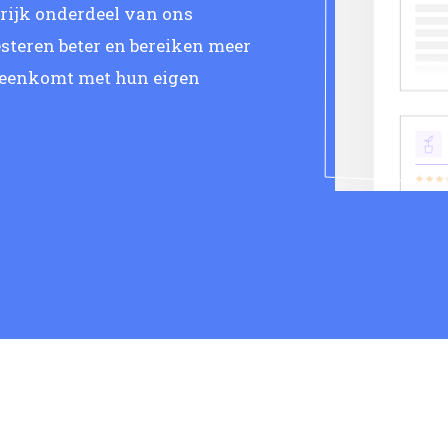
grijk onderdeel van ons
steren beter en bereiken meer
reenkomt met hun eigen