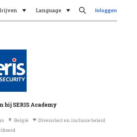
drijven
Language
Inloggen
 bij SERIS Academy
rs
België
Diversiteit en inclusie beleid
ifieerd