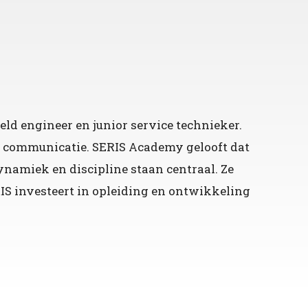
ld engineer en junior service technieker.
n communicatie. SERIS Academy gelooft dat
ynamiek en discipline staan centraal. Ze
RIS investeert in opleiding en ontwikkeling