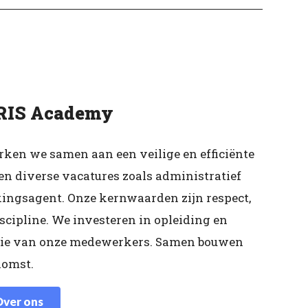
ERIS Academy
ken we samen aan een veilige en efficiënte
n diverse vacatures zoals administratief
ngsagent. Onze kernwaarden zijn respect,
scipline. We investeren in opleiding en
tie van onze medewerkers. Samen bouwen
komst.
ver ons