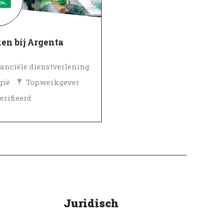
en bij Argenta
anciële dienstverlening
gië
Topwerkgever
erifieerd
Juridisch