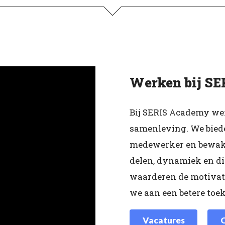
Werken bij S
Bij SERIS Academy wer
samenleving. We biede
medewerker en bewaki
delen, dynamiek en di
waarderen de motiva
we aan een betere toe
Vacatures
O