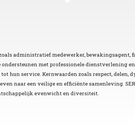
zoals administratief medewerker, bewakingsagent, fie
 ondersteunen met professionele dienstverlening e
tot hun service. Kernwaarden zoals respect, delen, d
even naar een veilige en efficiënte samenleving. SE
schappelijk evenwicht en diversiteit.