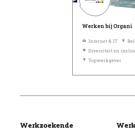
Werken bij Organi
Internet & IT
Bel
Topwerkgever
Geverifieerd
Werkzoekende
Werk