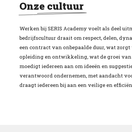
Onze cultuur
Werken bij SERIS Academy voelt als deel uit
bedrijfscultuur draait om respect, delen, d
een contract van onbepaalde duur, wat zorgt v
opleiding en ontwikkeling, wat de groei van
moedigt iedereen aan om ideeën en suggesties
verantwoord ondernemen, met aandacht voor
draagt iedereen bij aan een veilige en effici