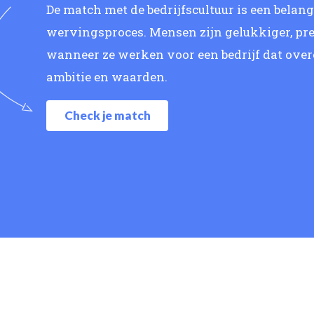
De match met de bedrijfscultuur is een belan
wervingsproces. Mensen zijn gelukkiger, pre
wanneer ze werken voor een bedrijf dat ove
ambitie en waarden.
Check je match