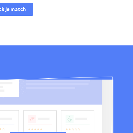
k je match