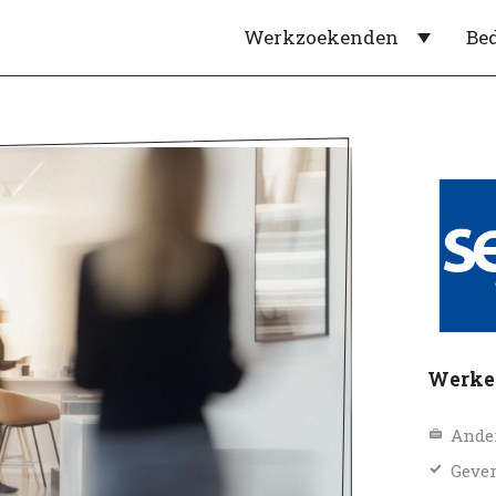
Werkzoekenden
Be
Werken
Ande
Gever