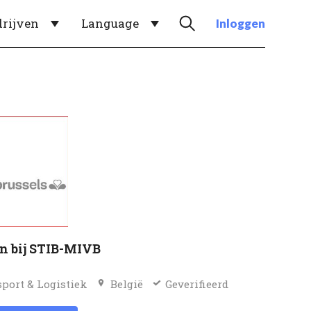
drijven
Language
Inloggen
n bij STIB-MIVB
port & Logistiek
België
Geverifieerd