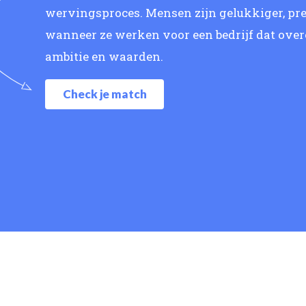
wervingsproces. Mensen zijn gelukkiger, pre
wanneer ze werken voor een bedrijf dat ove
ambitie en waarden.
Check je match