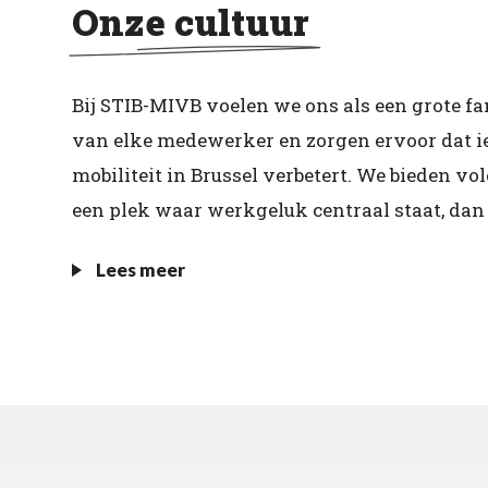
Onze cultuur
Bij STIB-MIVB voelen we ons als een grote f
van elke medewerker en zorgen ervoor dat ie
mobiliteit in Brussel verbetert. We bieden vo
een plek waar werkgeluk centraal staat, dan 
Lees meer