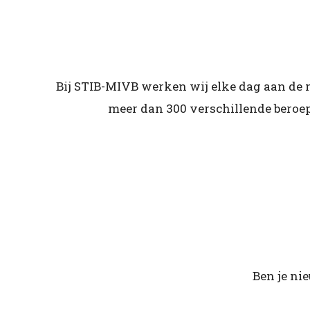
Bij STIB-MIVB werken wij elke dag aan de m
meer dan 300 verschillende beroepe
Ben je ni