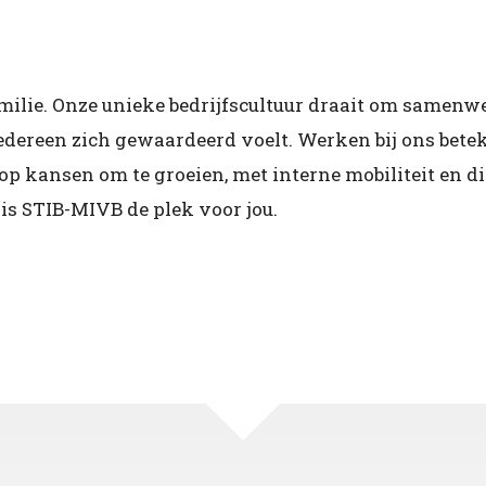
amilie. Onze unieke bedrijfscultuur draait om samenw
dereen zich gewaardeerd voelt. Werken bij ons bete
lop kansen om te groeien, met interne mobiliteit en di
is STIB-MIVB de plek voor jou.