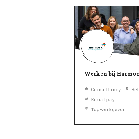
Werken bij Harmo
Consultancy
Bel
Equal pay
Topwerkgever
Geverifieerd