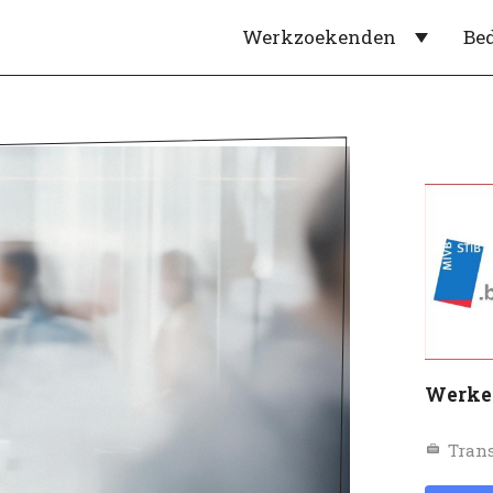
Werkzoekenden
Be
Werke
Trans