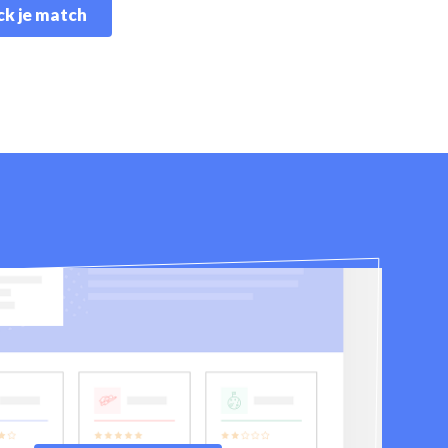
k je match