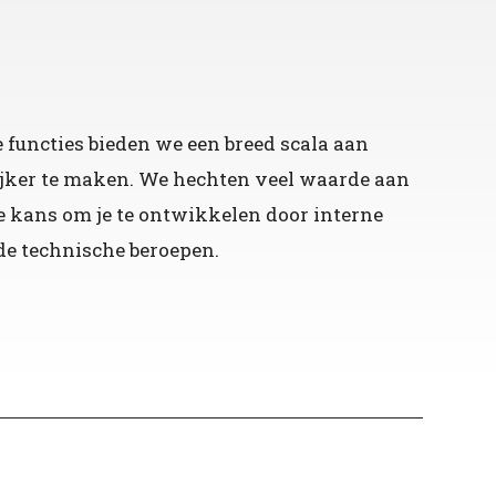
 functies bieden we een breed scala aan
ijker te maken. We hechten veel waarde aan
e kans om je te ontwikkelen door interne
 de technische beroepen.