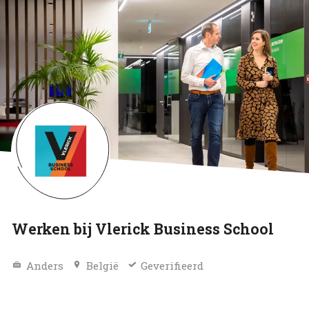
Werken bij Vlerick Business School
Anders
België
Geverifieerd