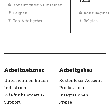
Torfs
Konsumgüter & Einzelhandel
Belgien
Top-Arbeitgeber
Belgien
Verifiziert
Top-Arbeitgeb
Verifiziert
Arbeitnehmer
Arbeitgeber
Unternehmen finden
Kostenloser Account
Industrien
Produkttour
Wie funktioniert's?
Integrationen
Support
Preise