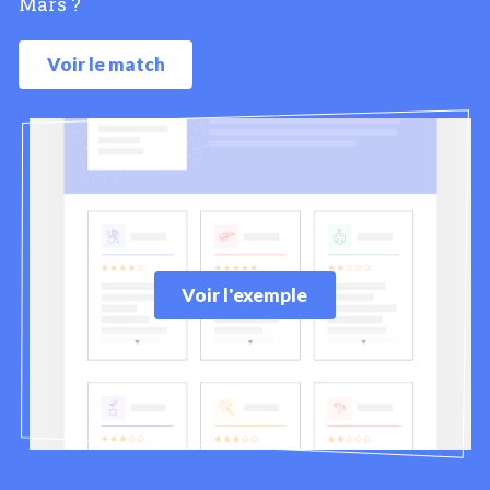
Mars ?
Voir le match
Voir l'exemple