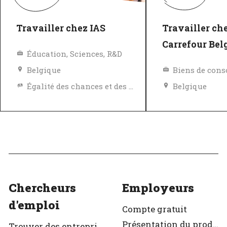
Travailler chez IAS
Travailler ch
Carrefour Be
Éducation, Sciences, R&D
Belgique
Égalité des chances et des avantages
Belgique
Excellent employeur
Vérifié
Excellent em
Vérifié
Chercheurs
Employeurs
d'emploi
Compte gratuit
Présentation du produit
Trouver des entreprises