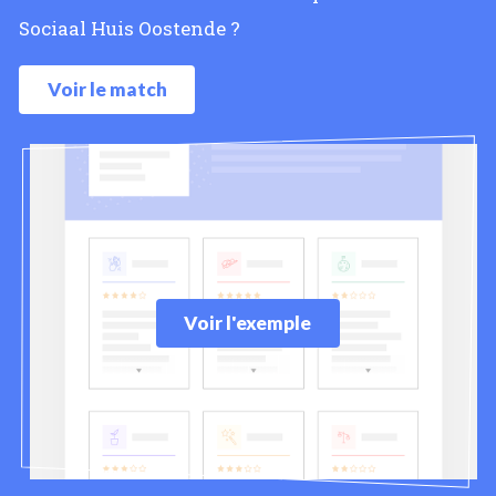
Sociaal Huis Oostende ?
Voir le match
Voir l'exemple