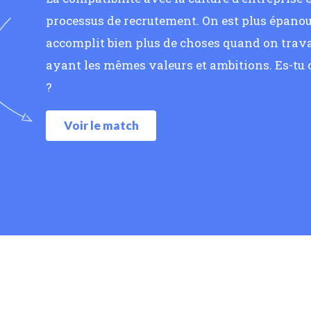
processus de recrutement. On est plus épanoui
accomplit bien plus de choses quand on trava
ayant les mêmes valeurs et ambitions. Es-tu
?
Voir le match