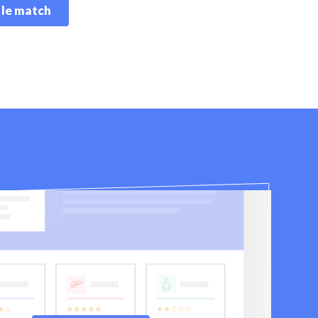
 le match