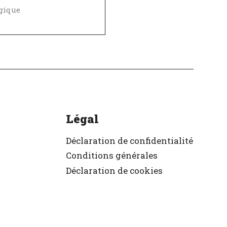
gique
Politique de diversité, égalité et inclusivité
ellent employeur
ifié
Légal
Déclaration de confidentialité
Conditions générales
Déclaration de cookies