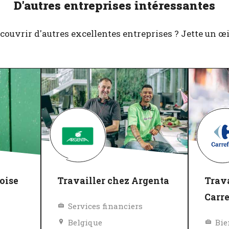
D'autres entreprises intéressantes
couvrir d'autres excellentes entreprises ? Jette un œil 
oise
Travailler chez Argenta
Trava
Carr
Services financiers
Belgique