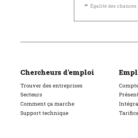
Excellent employeu
Vérifié
Chercheurs d'emploi
Empl
Trouver des entreprises
Compte
Secteurs
Présent
Comment ça marche
Intégr
Support technique
Tarific